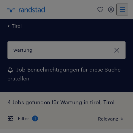
0
Mein Rand
Tirol
Job-Benachrichtigungen für diese Suche
erstellen
4 Jobs gefunden für Wartung in tirol, Tirol
Filter
1