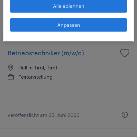
€2,949 pro monat
Alle ablehnen
veröffentlicht am 7. August 2026
Anpassen
Betriebstechniker (m/w/d)
Hall in Tirol, Tirol
Festanstellung
veröffentlicht am 25. Juni 2026