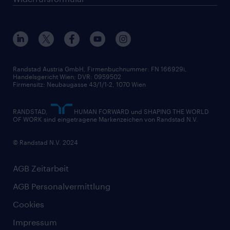
Randstad Austria GmbH, Firmenbuchnummer: FN 166929i,
Handelsgericht Wien; DVR: 0959502
Firmensitz: Neubaugasse 43/1/1-2, 1070 Wien
RANDSTAD,
HUMAN FORWARD und SHAPING THE WORLD
OF WORK sind eingetragene Markenzeichen von Randstad N.V.
© Randstad N.V. 2024
AGB Zeitarbeit
AGB Personalvermittlung
Cookies
Impressum