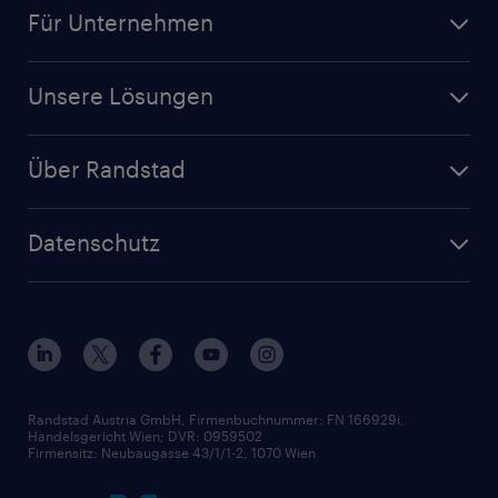
Für Unternehmen
Unsere Lösungen
Über Randstad
Datenschutz
Randstad Austria GmbH, Firmenbuchnummer: FN 166929i,
Handelsgericht Wien; DVR: 0959502
Firmensitz: Neubaugasse 43/1/1-2, 1070 Wien