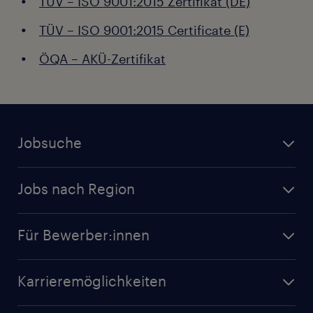
TÜV – ISO 9001:2015 Zertifikat (DE)
TÜV – ISO 9001:2015 Certificate (E)
ÖQA – AKÜ-Zertifikat
Jobsuche
Jobs nach Region
Für Bewerber:innen
Karrieremöglichkeiten