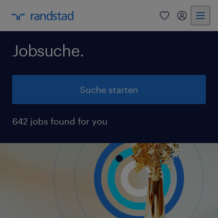
0
Mein Rand
Jobsuche.
Suche starten
642 jobs found for you