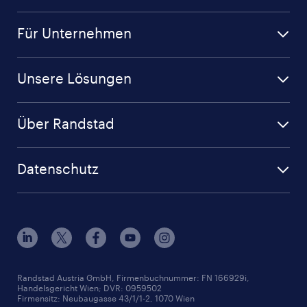
Für Unternehmen
Unsere Lösungen
Über Randstad
Datenschutz
Randstad Austria GmbH, Firmenbuchnummer: FN 166929i,
Handelsgericht Wien; DVR: 0959502
Firmensitz: Neubaugasse 43/1/1-2, 1070 Wien