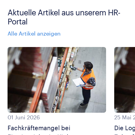
Aktuelle Artikel aus unserem HR-
Portal
Alle Artikel anzeigen
01 Juni 2026
25 Mai 
Fachkräftemangel bei
Die Log