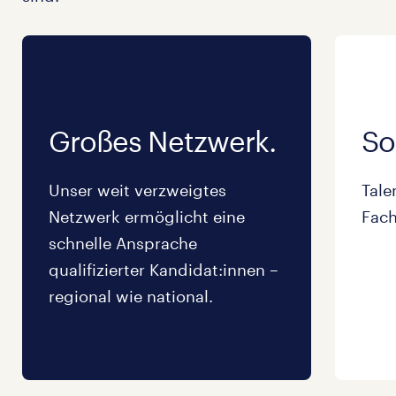
Großes Netzwerk.
So
Unser weit verzweigtes
Tale
Netzwerk ermöglicht eine
Fach
schnelle Ansprache
qualifizierter Kandidat:innen –
regional wie national.