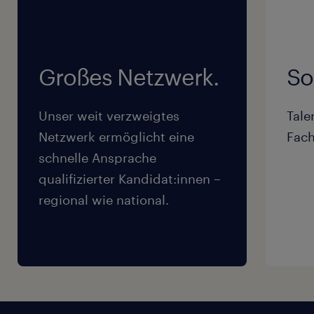
Großes Netzwerk.
So
Unser weit verzweigtes
Tale
Netzwerk ermöglicht eine
Fach
schnelle Ansprache
qualifizierter Kandidat:innen –
regional wie national.