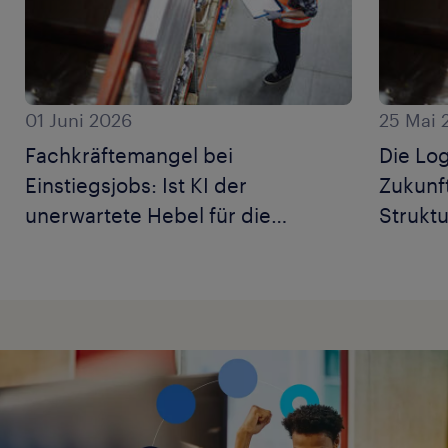
01 Juni 2026
25 Mai 
Fachkräftemangel bei
Die Log
Einstiegsjobs: Ist KI der
Zukunf
unerwartete Hebel für die
Strukt
Logistik?
Person