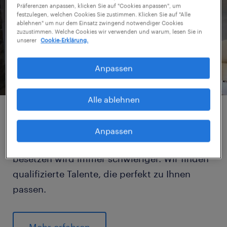
Präferenzen anpassen, klicken Sie auf "Cookies anpassen", um
festzulegen, welchen Cookies Sie zustimmen. Klicken Sie auf "Alle
ablehnen" um nur dem Einsatz zwingend notwendiger Cookies
zuzustimmen. Welche Cookies wir verwenden und warum, lesen Sie in
unserer
Cookie-Erklärung.
Anpassen
Alle ablehnen
Personalvermittlung.
Anpassen
Offene Stellen mit geeigneten Mitarbeitern zu
besetzen wird immer schwieriger. Wir finden
qualifizierte Talente, die perfekt zu Ihnen
passen.
Mehr erfahren