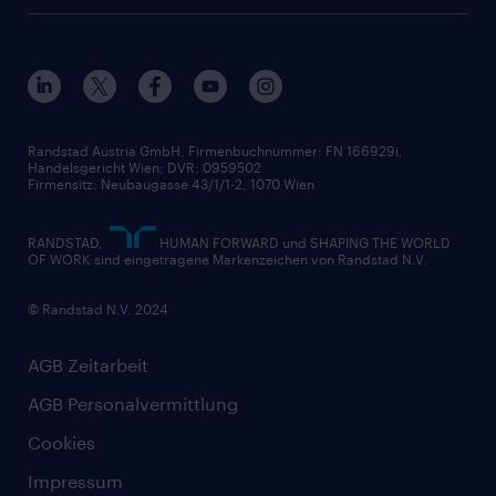
Randstad Austria GmbH, Firmenbuchnummer: FN 166929i,
Handelsgericht Wien; DVR: 0959502
Firmensitz: Neubaugasse 43/1/1-2, 1070 Wien
RANDSTAD,
HUMAN FORWARD und SHAPING THE WORLD
OF WORK sind eingetragene Markenzeichen von Randstad N.V.
© Randstad N.V. 2024
AGB Zeitarbeit
AGB Personalvermittlung
Cookies
Impressum