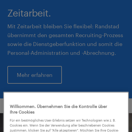
Zeitarbeit.
Mit Zeitarbeit bleiben Sie flexibel: Randstad
übernimmt den gesamten Recruiting-Prozess
sowie die Dienstgeberfunktion und somit die
Personal-Administration und -Abrechnung.
Mehr erfahren
Willkommen. Übernehmen Sie die Kontrolle über
Ihre Cookies
Für ein bestmögliches User-Erlebnis setzen wir Technologien wie z. B.
Cookies ein. Wenn Sie der Verwendung aller beschriebenen Cookies
zustimmen, klicken Sie auf "Alle akzeptieren". Möchten Sie Ihre Cookie-