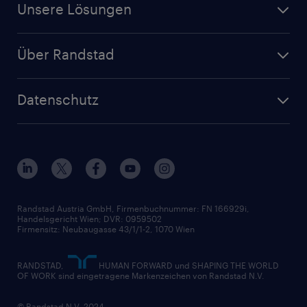
Unsere Lösungen
Über Randstad
Datenschutz
Randstad Austria GmbH, Firmenbuchnummer: FN 166929i,
Handelsgericht Wien; DVR: 0959502
Firmensitz: Neubaugasse 43/1/1-2, 1070 Wien
RANDSTAD,
HUMAN FORWARD und SHAPING THE WORLD
OF WORK sind eingetragene Markenzeichen von Randstad N.V.
© Randstad N.V. 2024