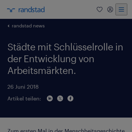
0
Mein Rand
randstad news
Städte mit Schlüsselrolle in
der Entwicklung von
Arbeitsmärkten.
26 Juni 2018
Artikel teilen:
Zum ersten Mal in der Menschheitsgeschichte