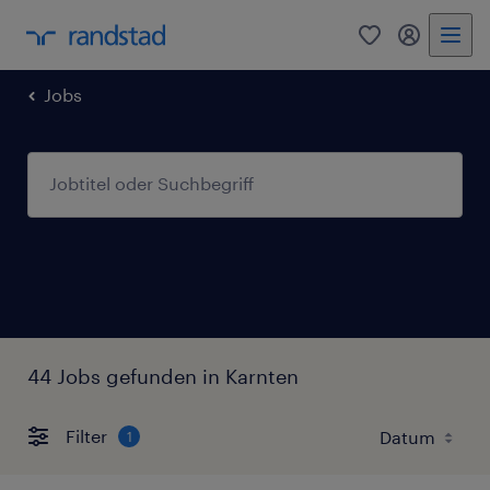
0
Mein Rand
Jobs
44 Jobs gefunden in Karnten
Filter
1