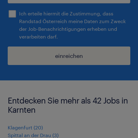
Ich erteile hiermit die Zustimmung, dass
Randstad Österreich meine Daten zum Zweck
der Job-Benachrichtigungen erheben und
verarbeiten darf.
einreichen
Entdecken Sie mehr als 42 Jobs in
Karnten
Klagenfurt
(
20
)
Spittal an der Drau
(
3
)