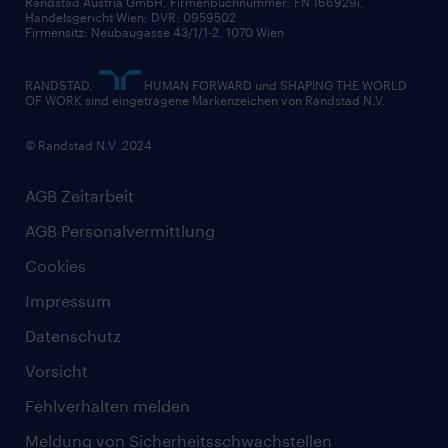
Randstad Austria GmbH, Firmenbuchnummer: FN 166929i,
Handelsgericht Wien; DVR: 0959502
Firmensitz: Neubaugasse 43/1/1-2, 1070 Wien
RANDSTAD,
HUMAN FORWARD und SHAPING THE WORLD
OF WORK sind eingetragene Markenzeichen von Randstad N.V.
© Randstad N.V. 2024
AGB Zeitarbeit
AGB Personalvermittlung
Cookies
Impressum
Datenschutz
Vorsicht
Fehlverhalten melden
Meldung von Sicherheitsschwachstellen