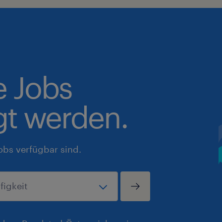
e Jobs
gt werden.
obs verfügbar sind.