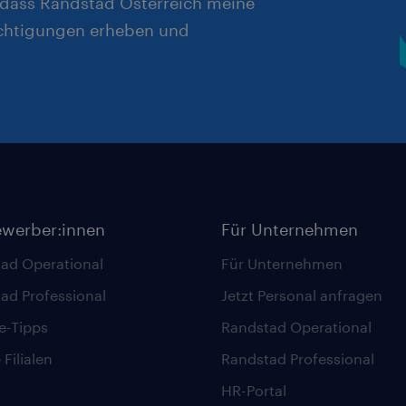
, dass Randstad Österreich meine
chtigungen erheben und
ewerber:innen
Für Unternehmen
ad Operational
Für Unternehmen
ad Professional
Jetzt Personal anfragen
re-Tipps
Randstad Operational
Filialen
Randstad Professional
HR-Portal