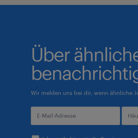
Über ähnlich
benachrichti
Wir melden uns bei dir, wenn ähnliche J
einreichen