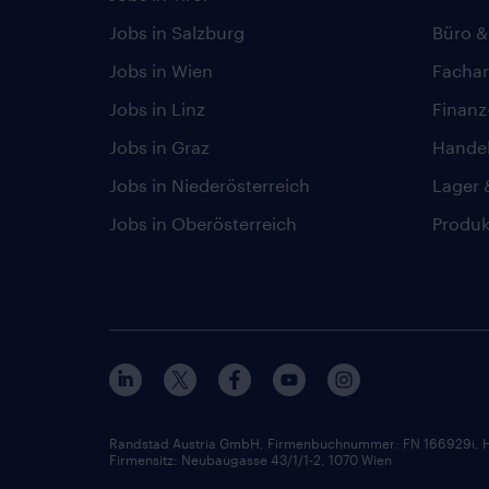
Jobs in Salzburg
Büro &
Jobs in Wien
Fachar
Jobs in Linz
Finan
Jobs in Graz
Hande
Jobs in Niederösterreich
Lager 
Jobs in Oberösterreich
Produk
Randstad Austria GmbH, Firmenbuchnummer: FN 166929i, H
Firmensitz: Neubaugasse 43/1/1-2, 1070 Wien