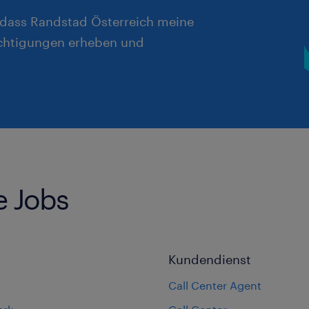
, dass Randstad Österreich meine
chtigungen erheben und
e Jobs
Kundendienst
Call Center Agent