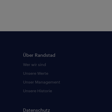
Über Randstad
Wer wir sind
Unsere Werte
Unser Management
Unsere Historie
Datenschutz