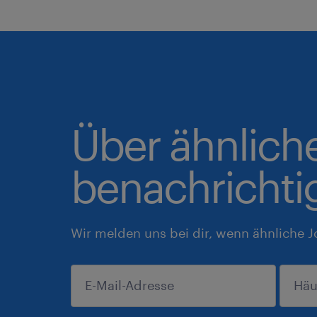
Über ähnlich
benachrichti
Wir melden uns bei dir, wenn ähnliche J
einreichen