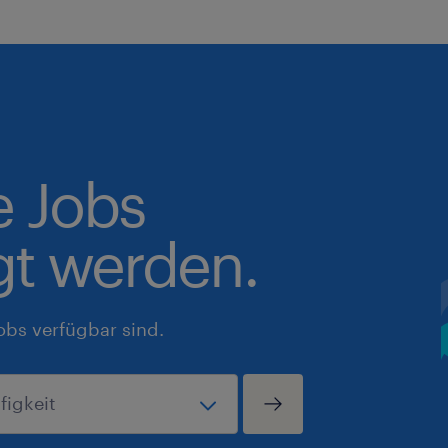
e Jobs
gt werden.
obs verfügbar sind.