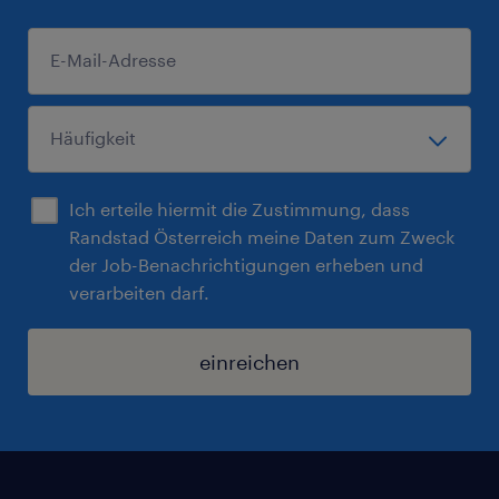
Ich erteile hiermit die Zustimmung, dass
Randstad Österreich meine Daten zum Zweck
der Job-Benachrichtigungen erheben und
verarbeiten darf.
einreichen