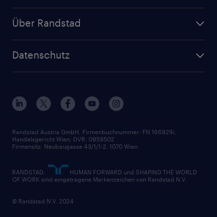
Über Randstad
Datenschutz
Randstad Austria GmbH, Firmenbuchnummer: FN 166929i,
Handelsgericht Wien; DVR: 0959502
Firmensitz: Neubaugasse 43/1/1-2, 1070 Wien
RANDSTAD,
HUMAN FORWARD und SHAPING THE WORLD
OF WORK sind eingetragene Markenzeichen von Randstad N.V.
© Randstad N.V. 2024