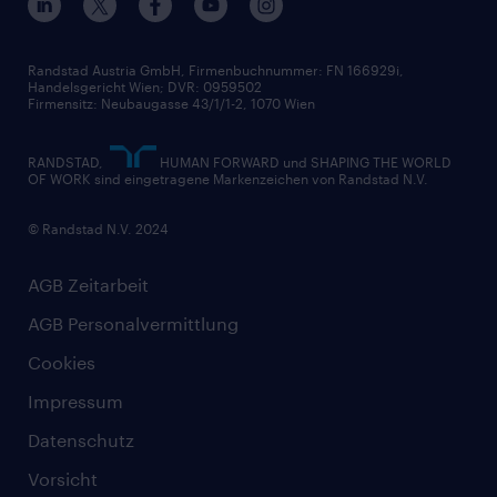
Widerrufsformular
Randstad Austria GmbH, Firmenbuchnummer: FN 166929i,
Handelsgericht Wien; DVR: 0959502
Firmensitz: Neubaugasse 43/1/1-2, 1070 Wien
RANDSTAD,
HUMAN FORWARD und SHAPING THE WORLD
OF WORK sind eingetragene Markenzeichen von Randstad N.V.
© Randstad N.V. 2024
AGB Zeitarbeit
AGB Personalvermittlung
Cookies
Impressum
Datenschutz
Vorsicht