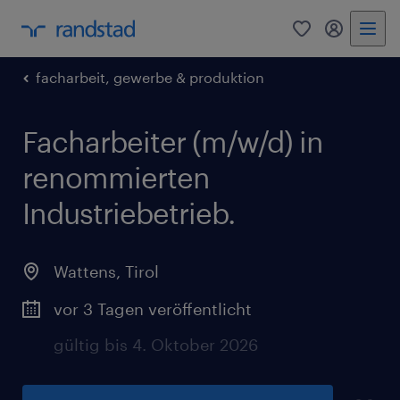
0
Mein Rand
facharbeit, gewerbe & produktion
Facharbeiter (m/w/d) in
renommierten
Industriebetrieb.
Wattens
,
Tirol
vor 3 Tagen veröffentlicht
gültig bis 4. Oktober 2026