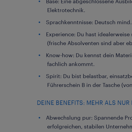
Base: Eine abgeschlossene Ausbi
Elektrotechnik.
Sprachkenntnisse: Deutsch mind.
Experience: Du hast idealerweise
(frische Absolventen sind aber e
Know-how: Du kennst dein Materia
fachlich ankommt.
Spirit: Du bist belastbar, einsatz
Führerschein B in der Tasche (von 
DEINE BENEFITS: MEHR ALS NUR 
Abwechslung pur: Spannende Pro
erfolgreichen, stabilen Unterneh