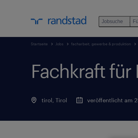
Jobsuche
Fü
Startseite
Jobs
facharbeit, gewerbe & produktion
Fachkraft für
tirol
,
Tirol
veröffentlicht am 2