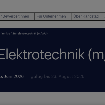
r Bewerber:innen
Für Unternehmen
Über Randstad
fachkraft für elektrotechnik (m/w/d)
 Elektrotechnik (m
5. Juni 2026
gültig bis 23. August 2026