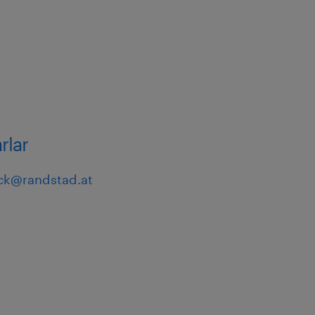
rlar
ck@randstad.at