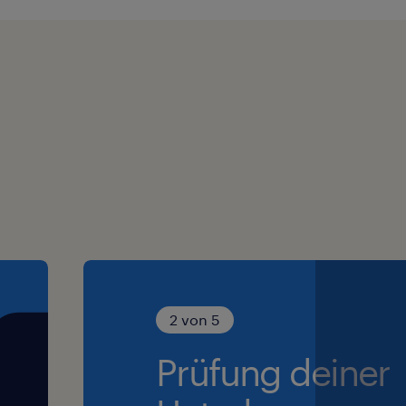
2 von 5
Prüfung deiner