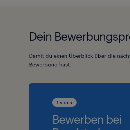
Dein Bewerbungspr
Damit du einen Überblick über die nächs
Bewerbung hast.
1 von 5
Bewerben bei