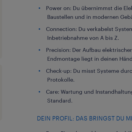
Power on: Du übernimmst die El
Baustellen und in modernen Geb
Connection: Du verkabelst System
Inbetriebnahme von A bis Z.
Precision: Der Aufbau elektrisch
Endmontage liegt in deinen Hän
Check-up: Du misst Systeme durch
Protokolle.
Care: Wartung und Instandhaltun
Standard.
DEIN PROFIL: DAS BRINGST DU M