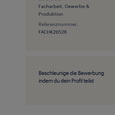
Facharbeit, Gewerbe &
Produktion
Referenznummer:
FACHK26528
Beschleunige die Bewerbung
indem du dein Profil teilst