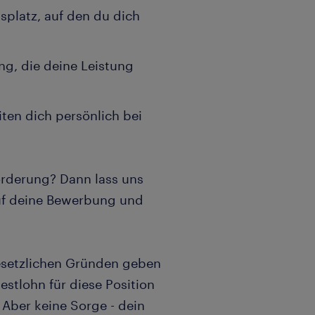
tsplatz, auf den du dich
ung, die deine Leistung
ten dich persönlich bei
orderung? Dann lass uns
 auf deine Bewerbung und
gesetzlichen Gründen geben
estlohn für diese Position
 Aber keine Sorge - dein