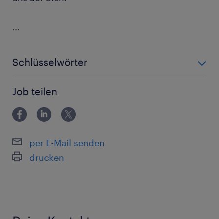
...
Schlüsselwörter
Verkauf, Einzelhandel, Kasse, Lienz,
Job teilen
per E-Mail senden
drucken