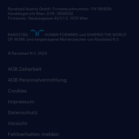
Randstad Austria GmbH, Firmenbuchnummer: FN 166929i,
Handelsgericht Wien; DVR: 0959502
Firmensitz: Neubaugasse 43/1/1-2, 1070 Wien
RANDSTAD,
HUMAN FORWARD und SHAPING THE WORLD
OF WORK sind eingetragene Markenzeichen von Randstad N.V.
© Randstad N.V. 2024
AGB Zeitarbeit
AGB Personalvermittlung
Cookies
Impressum
Datenschutz
Vorsicht
Fehlverhalten melden