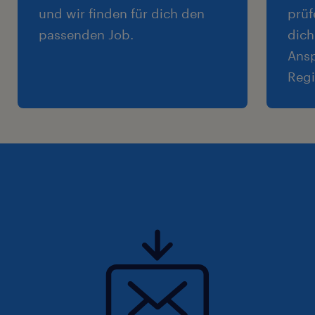
und wir finden für dich den
prüf
passenden Job.
dich
Ansp
Regi