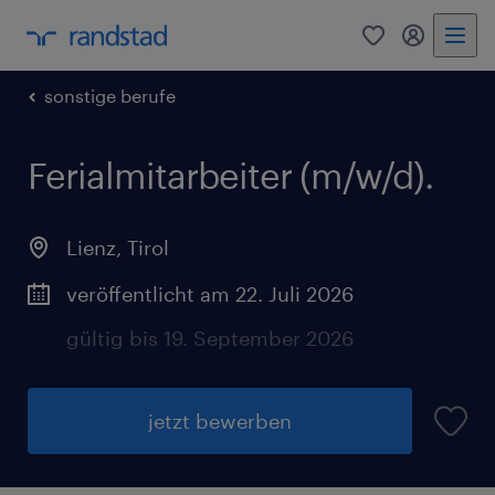
0
Mein Rand
sonstige berufe
Ferialmitarbeiter (m/w/d).
Lienz
,
Tirol
veröffentlicht am 22. Juli 2026
gültig bis 19. September 2026
jetzt bewerben