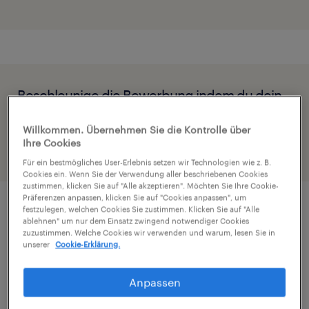
Beschleunige die Bewerbung indem du dein
Profil teilst
Willkommen. Übernehmen Sie die Kontrolle über
Ihre Cookies
Für ein bestmögliches User-Erlebnis setzen wir Technologien wie z. B.
Cookies ein. Wenn Sie der Verwendung aller beschriebenen Cookies
zustimmen, klicken Sie auf "Alle akzeptieren". Möchten Sie Ihre Cookie-
Präferenzen anpassen, klicken Sie auf "Cookies anpassen", um
festzulegen, welchen Cookies Sie zustimmen. Klicken Sie auf "Alle
Job Details
ablehnen" um nur dem Einsatz zwingend notwendiger Cookies
zuzustimmen. Welche Cookies wir verwenden und warum, lesen Sie in
unserer
Cookie-Erklärung.
Verstärkung gesucht: Werde Teil des
Anpassen
dynamischen Filialteams!