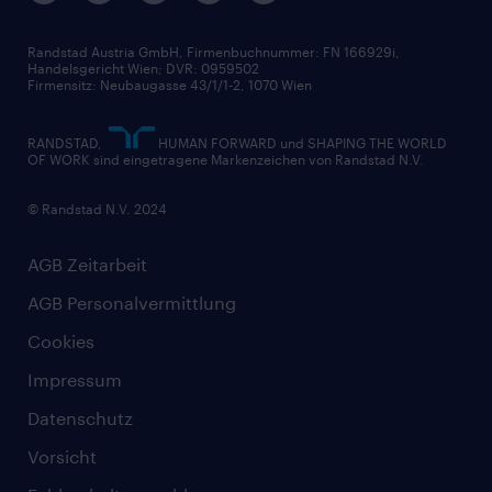
Widerrufsformular
Randstad Austria GmbH, Firmenbuchnummer: FN 166929i,
Handelsgericht Wien; DVR: 0959502
Firmensitz: Neubaugasse 43/1/1-2, 1070 Wien
RANDSTAD,
HUMAN FORWARD und SHAPING THE WORLD
OF WORK sind eingetragene Markenzeichen von Randstad N.V.
© Randstad N.V. 2024
AGB Zeitarbeit
AGB Personalvermittlung
Cookies
Impressum
Datenschutz
Vorsicht