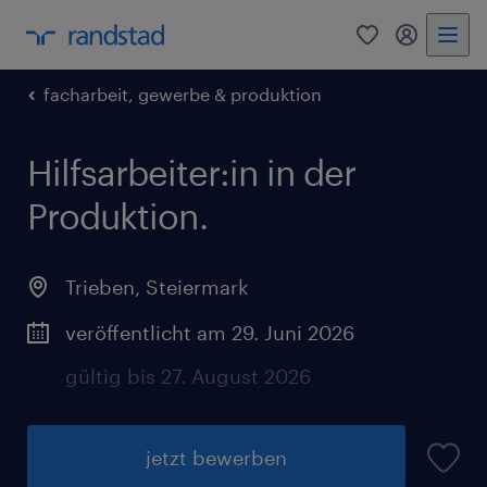
0
Mein Rand
facharbeit, gewerbe & produktion
Hilfsarbeiter:in in der
Produktion.
Trieben
,
Steiermark
veröffentlicht am 29. Juni 2026
gültig bis 27. August 2026
jetzt bewerben