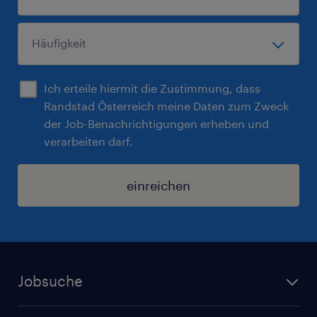
Ich erteile hiermit die Zustimmung, dass
Randstad Österreich meine Daten zum Zweck
der Job-Benachrichtigungen erheben und
verarbeiten darf.
einreichen
Jobsuche
Alle Jobs