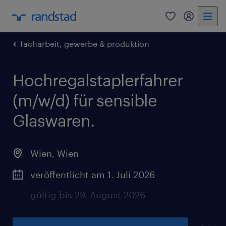
0
Mein Rand
facharbeit, gewerbe & produktion
Hochregalstaplerfahrer
(m/w/d) für sensible
Glaswaren.
Wien
,
Wien
veröffentlicht am 1. Juli 2026
gültig bis 29. August 2026