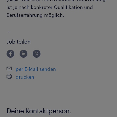
ist je nach konkreter Qualifikation und
Berufserfahrung möglich.
...
Job teilen
per E-Mail senden
drucken
Deine Kontaktperson.