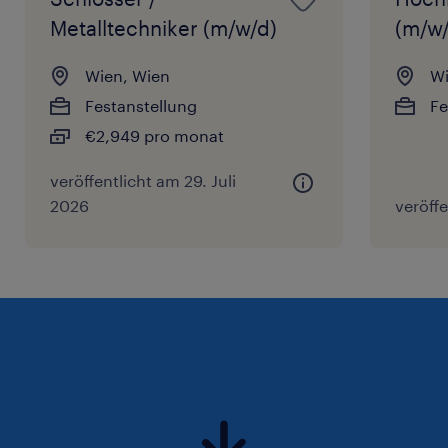
Metalltechniker (m/w/d)
(m/w/
Wien, Wien
Wi
Festanstellung
Fe
€2,949 pro monat
veröffentlicht am 29. Juli
2026
veröffe