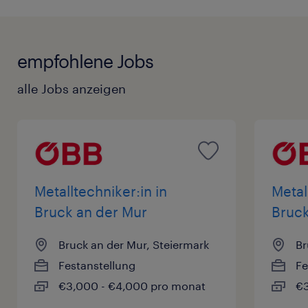
empfohlene Jobs
alle Jobs anzeigen
Metalltechniker:in in
Metal
Bruck an der Mur
Bruck
Bruck an der Mur, Steiermark
Br
Festanstellung
Fe
€3,000 - €4,000 pro monat
€3