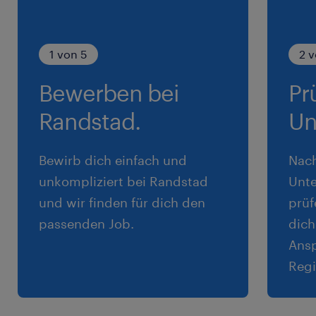
1 von 5
2 v
Bewerben bei
Pr
Randstad.
Un
Bewirb dich einfach und
Nac
unkompliziert bei Randstad
Unte
und wir finden für dich den
prüf
passenden Job.
dich
Ansp
Regi