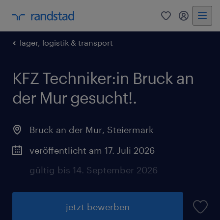
0
Mein Rand
lager, logistik & transport
KFZ Techniker:in Bruck an
der Mur gesucht!.
Bruck an der Mur
,
Steiermark
veröffentlicht am 17. Juli 2026
gültig bis 14. September 2026
jetzt bewerben