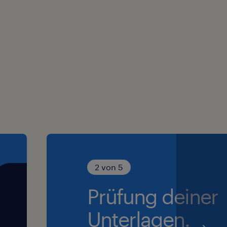
2 von 5
Prüfung deiner
Unterlagen.