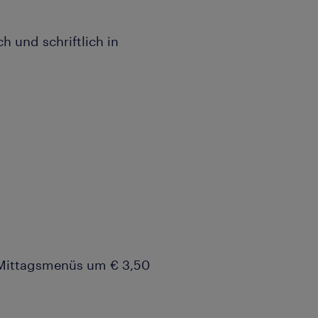
 und schriftlich in
e Mittagsmenüs um € 3,50