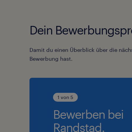
Dein Bewerbungspr
Damit du einen Überblick über die nächs
Bewerbung hast.
1 von 5
Bewerben bei
Randstad.