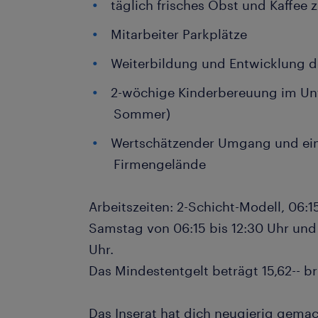
täglich frisches Obst und Kaffee 
Mitarbeiter Parkplätze
Weiterbildung und Entwicklung d
2-wöchige Kinderbereuung im Unt
Sommer)
Wertschätzender Umgang und ei
Firmengelände
Arbeitszeiten: 2-Schicht-Modell, 06:1
Samstag von 06:15 bis 12:30 Uhr und 
Uhr.
Das Mindestentgelt beträgt 15,62-- b
Das Inserat hat dich neugierig gema