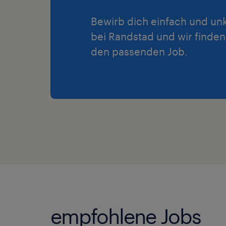
Bewirb dich einfach und unk
bei Randstad und wir finden
den passenden Job.
empfohlene Jobs