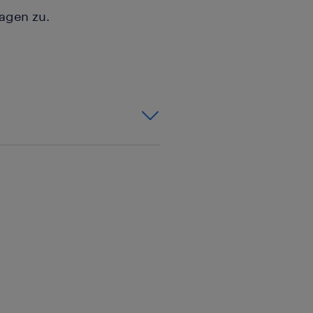
agen zu.
it,Helfer