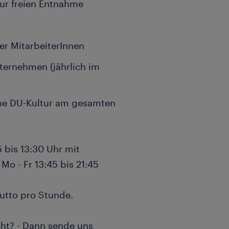
zur freien Entnahme
er MitarbeiterInnen
ernehmen (jährlich im
ne DU-Kultur am gesamten
5 bis 13:30 Uhr mit
Mo - Fr 13:45 bis 21:45
rutto pro Stunde.
cht? - Dann sende uns