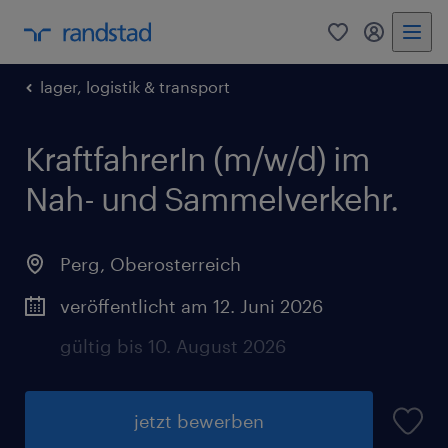
0
Mein Rand
lager, logistik & transport
KraftfahrerIn (m/w/d) im
Nah- und Sammelverkehr.
Perg
,
Oberosterreich
veröffentlicht am 12. Juni 2026
gültig bis 10. August 2026
jetzt bewerben