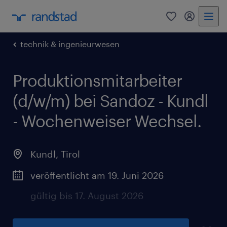
0
Mein Rand
technik & ingenieurwesen
Produktionsmitarbeiter
(d/w/m) bei Sandoz - Kundl
- Wochenweiser Wechsel.
Kundl
,
Tirol
veröffentlicht am 19. Juni 2026
gültig bis 17. August 2026