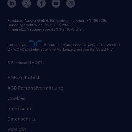
Widerrufsformular
Randstad Austria GmbH, Firmenbuchnummer: FN 166929i,
Handelsgericht Wien; DVR: 0959502
Firmensitz: Neubaugasse 43/1/1-2, 1070 Wien
RANDSTAD,
HUMAN FORWARD und SHAPING THE WORLD
OF WORK sind eingetragene Markenzeichen von Randstad N.V.
© Randstad N.V. 2024
AGB Zeitarbeit
AGB Personalvermittlung
Cookies
Impressum
Datenschutz
Vorsicht