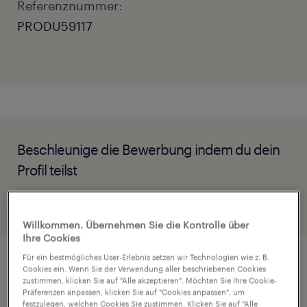
Referenznummer:
PRODU59117
Beschleunige die Bewerbung indem du dein
Profil teilst
Willkommen. Übernehmen Sie die Kontrolle über
Ihre Cookies
Für ein bestmögliches User-Erlebnis setzen wir Technologien wie z. B.
Cookies ein. Wenn Sie der Verwendung aller beschriebenen Cookies
Job Details
zustimmen, klicken Sie auf "Alle akzeptieren". Möchten Sie Ihre Cookie-
Präferenzen anpassen, klicken Sie auf "Cookies anpassen", um
festzulegen, welchen Cookies Sie zustimmen. Klicken Sie auf "Alle