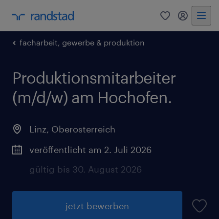
0
Mein Rand
facharbeit, gewerbe & produktion
Produktionsmitarbeiter
(m/d/w) am Hochofen.
Linz
,
Oberosterreich
veröffentlicht am 2. Juli 2026
gültig bis 30. August 2026
jetzt bewerben