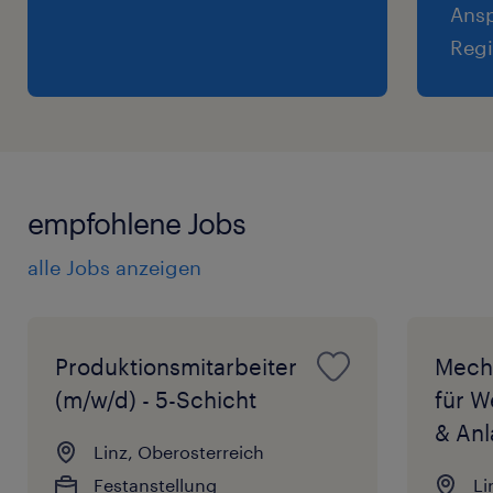
Ansp
Regi
empfohlene Jobs
alle Jobs anzeigen
Produktionsmitarbeiter
Mecha
(m/w/d) - 5-Schicht
für 
& Anl
Linz, Oberosterreich
Festanstellung
Li