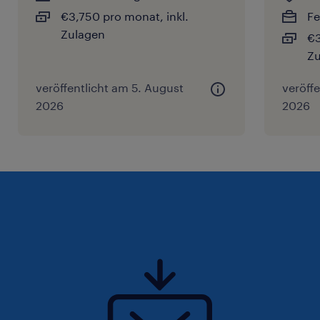
€3,750 pro monat, inkl.
Fe
Zulagen
€3
Zu
veröffentlicht am 5. August
veröff
2026
2026