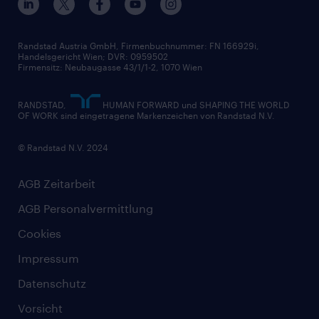
Widerrufsformular
Randstad Austria GmbH, Firmenbuchnummer: FN 166929i,
Handelsgericht Wien; DVR: 0959502
Firmensitz: Neubaugasse 43/1/1-2, 1070 Wien
RANDSTAD,
HUMAN FORWARD und SHAPING THE WORLD
OF WORK sind eingetragene Markenzeichen von Randstad N.V.
© Randstad N.V. 2024
AGB Zeitarbeit
AGB Personalvermittlung
Cookies
Impressum
Datenschutz
Vorsicht