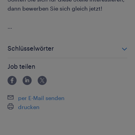
dann bewerben Sie sich gleich jetzt!
...
Schlüsselwörter
Schichtarbeit, Schichtzulagen, SEG, Metaller KV,
Job teilen
Produktionsmitarbeiter, Nachtschicht
per E-Mail senden
drucken