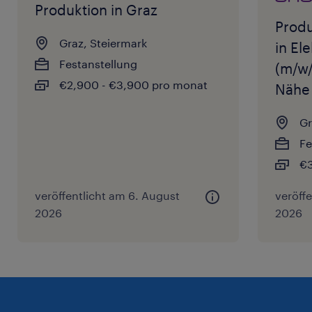
Produktion in Graz
Produ
Graz, Steiermark
in El
Festanstellung
(m/w/
€2,900 - €3,900 pro monat
Nähe 
Gr
Fe
€3
veröffentlicht am 6. August
veröff
2026
2026