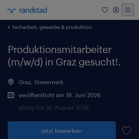
0
Mein Rand
facharbeit, gewerbe & produktion
Produktionsmitarbeiter
(m/w/d) in Graz gesucht!.
Graz
,
Steiermark
veröffentlicht am 18. Juni 2026
gültig bis 16. August 2026
jetzt bewerben