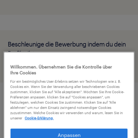
Beschleunige die Bewerbung indem du dein
Profil teilst
Willkommen. Übernehmen Sie die Kontrolle über
Ihre Cookies
Für ein bestmögliches User-Erlebnis setzen wir Technologien wie z. B.
Cookies ein. Wenn Sie der Verwendung aller beschriebenen Cookies
zustimmen, klicken Sie auf "Alle akzeptieren". Möchten Sie Ihre Cookie-
Präferenzen anpassen, klicken Sie auf "Cookies anpassen", um
Job Details
festzulegen, welchen Cookies Sie zustimmen. Klicken Sie auf "Alle
ablehnen" um nur dem Einsatz zwingend notwendiger Cookies
zuzustimmen. Welche Cookies wir verwenden und warum, lesen Sie in
unserer
Cookie-Erklärung.
Wir sind Randstad - der weltweit führende
Personaldienstleister.
Anpassen