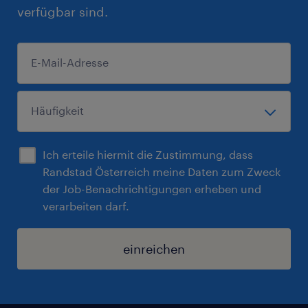
verfügbar sind.
Ich erteile hiermit die Zustimmung, dass
Randstad Österreich meine Daten zum Zweck
der Job-Benachrichtigungen erheben und
verarbeiten darf.
einreichen