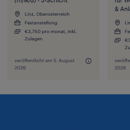
& Anl
Linz, Oberosterreich
Festanstellung
Li
€3,750 pro monat, inkl.
Fe
Zulagen
€3
Zu
veröffentlicht am 5. August
veröff
2026
2026