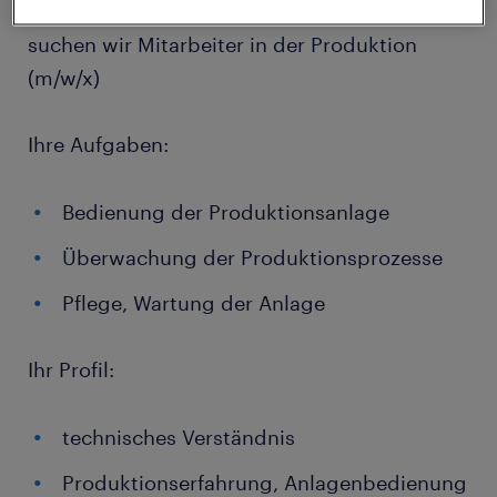
bei uns richtig! Für unseren Kunden in Linz
suchen wir Mitarbeiter in der Produktion
(m/w/x)
Ihre Aufgaben:
Bedienung der Produktionsanlage
Überwachung der Produktionsprozesse
Pflege, Wartung der Anlage
Ihr Profil:
technisches Verständnis
Produktionserfahrung, Anlagenbedienung