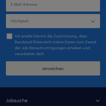
Ich erteile hiermit die Zustimmung, dass
Randstad Österreich meine Daten zum Zweck
der Job-Benachrichtigungen erheben und
verarbeiten darf.
einreichen
Jobsuche