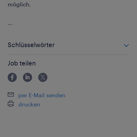
möglich.
...
Schlüsselwörter
Produktion, 5 Schicht, Anlagenbediener, Linz
Job teilen
per E-Mail senden
drucken