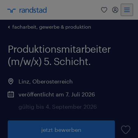
0
Mein Rand
facharbeit, gewerbe & produktion
Produktionsmitarbeiter
(m/w/x) 5. Schicht.
Linz
,
Oberosterreich
veröffentlicht am 7. Juli 2026
gültig bis 4. September 2026
jetzt bewerben