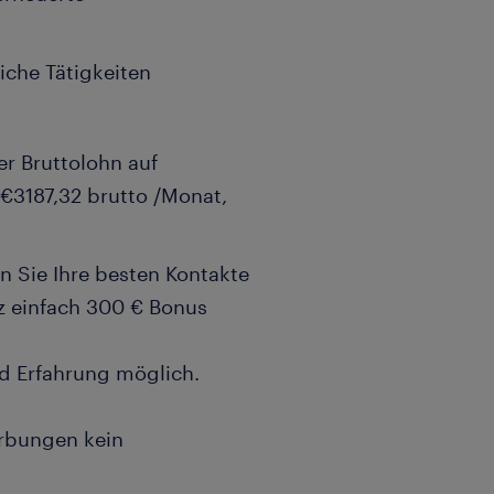
iche Tätigkeiten
r Bruttolohn auf
V €3187,32 brutto /Monat,
en Sie Ihre besten Kontakte
z einfach 300 € Bonus
nd Erfahrung möglich.
erbungen kein