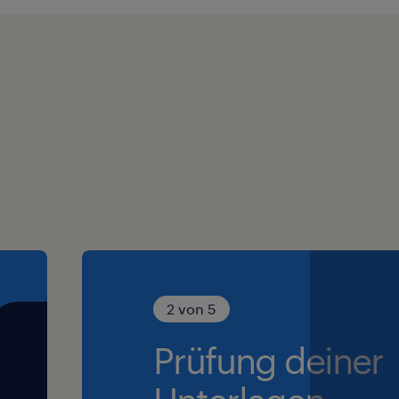
2 von 5
Prüfung deiner