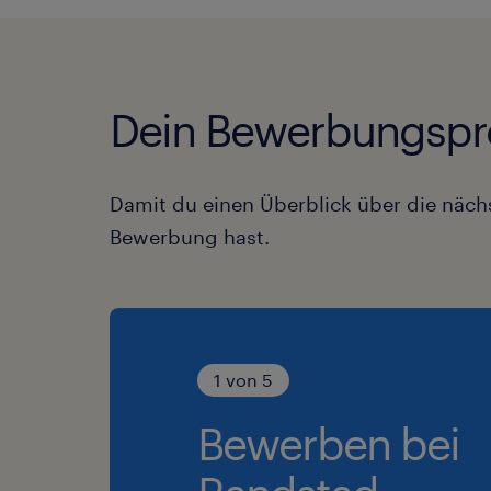
Dein Bewerbungspr
Damit du einen Überblick über die nächs
Bewerbung hast.
1 von 5
Bewerben bei