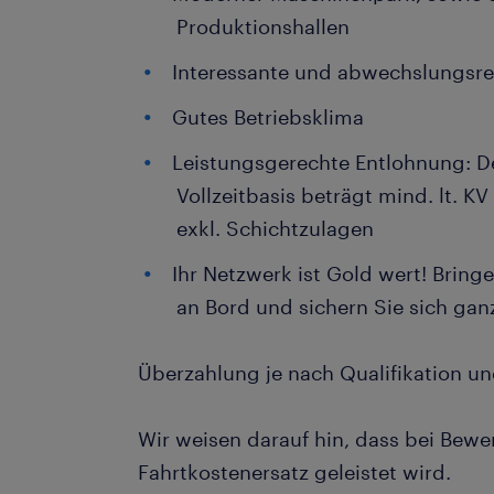
Produktionshallen
Interessante und abwechslungsre
Gutes Betriebsklima
Leistungsgerechte Entlohnung: De
Vollzeitbasis beträgt mind. lt. K
exkl. Schichtzulagen
Ihr Netzwerk ist Gold wert! Bring
an Bord und sichern Sie sich gan
Überzahlung je nach Qualifikation u
Wir weisen darauf hin, dass bei Bew
Fahrtkostenersatz geleistet wird.