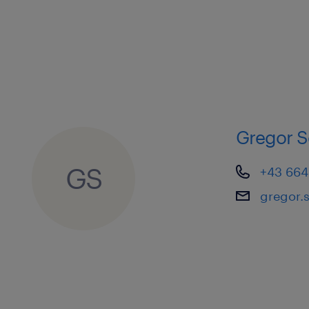
Gregor S
GS
+43 664
gregor.