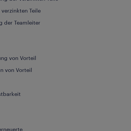
verzinkten Teile
g der Teamleiter
ung von Vorteil
n von Vorteil
stbarkeit
erneuerte