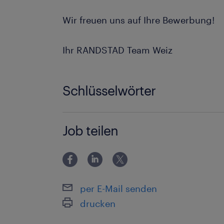
Wir freuen uns auf Ihre Bewerbung!
Ihr RANDSTAD Team Weiz
Schlüsselwörter
Weiz Produktion Maschinenbediener 
Job teilen
Produktion
per E-Mail senden
drucken