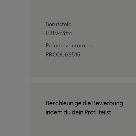
Berufsfeld
Hilfskräfte
Referenznummer:
PRODU68515
Beschleunige die Bewerbung
indem du dein Profil teilst