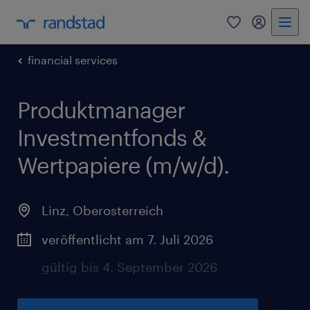
0
Mein Rand
financial services
Produktmanager
Investmentfonds &
Wertpapiere (m/w/d).
Linz
,
Oberosterreich
veröffentlicht am 7. Juli 2026
gültig bis 4. September 2026