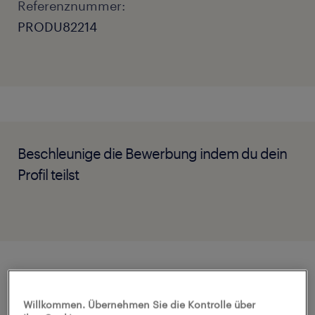
Referenznummer:
PRODU82214
Beschleunige die Bewerbung indem du dein
Profil teilst
Job Details
Willkommen. Übernehmen Sie die Kontrolle über