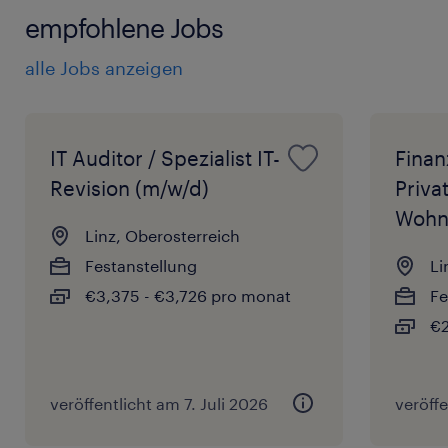
empfohlene Jobs
alle Jobs anzeigen
IT Auditor / Spezialist IT-
Finan
Revision (m/w/d)
Priva
Wohn
Linz, Oberosterreich
Festanstellung
Li
€3,375 - €3,726 pro monat
Fe
€2
veröffentlicht am 7. Juli 2026
veröffe