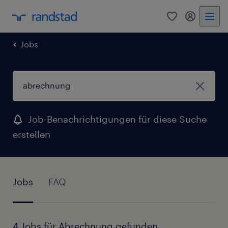
0
Mein Rand
Jobs
Job-Benachrichtigungen für diese Suche
erstellen
Jobs
FAQ
4 Jobs für Abrechnung gefunden