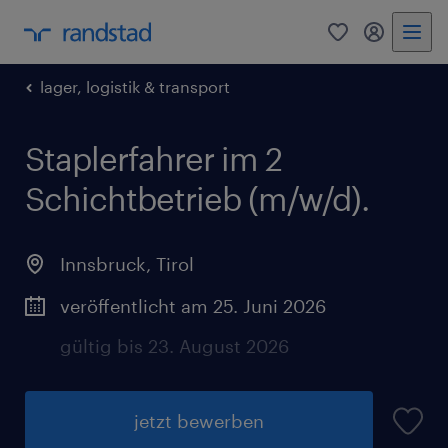
0
Mein Rand
lager, logistik & transport
Staplerfahrer im 2
Schichtbetrieb (m/w/d).
Innsbruck
,
Tirol
veröffentlicht am 25. Juni 2026
gültig bis 23. August 2026
jetzt bewerben