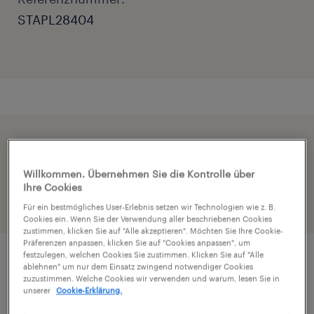
STAPL28404
Beschleunige die Bewerbung indem du dein
Profil teilst
Willkommen. Übernehmen Sie die Kontrolle über
Ihre Cookies
Für ein bestmögliches User-Erlebnis setzen wir Technologien wie z. B.
Cookies ein. Wenn Sie der Verwendung aller beschriebenen Cookies
zustimmen, klicken Sie auf "Alle akzeptieren". Möchten Sie Ihre Cookie-
Präferenzen anpassen, klicken Sie auf "Cookies anpassen", um
festzulegen, welchen Cookies Sie zustimmen. Klicken Sie auf "Alle
ablehnen" um nur dem Einsatz zwingend notwendiger Cookies
Job Details
zuzustimmen. Welche Cookies wir verwenden und warum, lesen Sie in
unserer
Cookie-Erklärung.