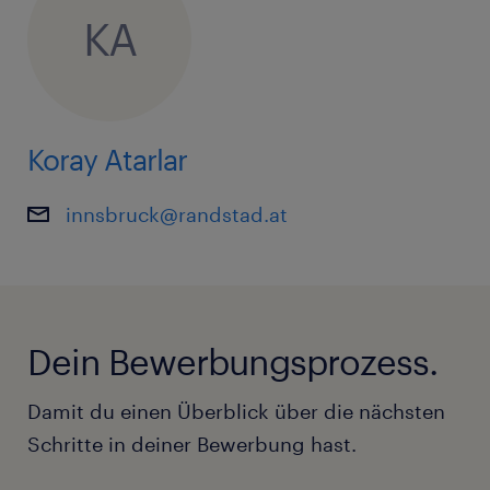
vereinbaren wir gemeinsam je nach deiner
KA
Qualifikation und Erfahrung.
Bereit für den nächsten Schritt? Wir können es kaum
erwarten, dich kennenzulernen! Bewirb dich jetzt
und gestalte gemeinsam mit uns die Zukunft der
Koray Atarlar
Abfallbehandlung in Innsbruck.
innsbruck@randstad.at
Dein Bewerbungsprozess.
Damit du einen Überblick über die nächsten
Schritte in deiner Bewerbung hast.