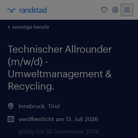
0
Mein Rand
sonstige berufe
Technischer Allrounder
(m/w/d) -
Umweltmanagement &
Recycling.
Innsbruck
,
Tirol
veröffentlicht am 13. Juli 2026
gültig bis 10. September 2026