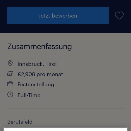
jetzt bewerben
Zusammenfassung
Innsbruck, Tirol
€2,908 pro monat
Festanstellung
Full-Time
Berufsfeld
Sonstige Berufe