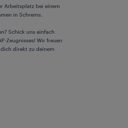
er Arbeitsplatz bei einem
hmen in Schrems.
en? Schick uns einfach
AP-Zeugnisses! Wir freuen
 dich direkt zu deinem