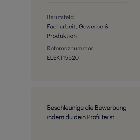
Berufsfeld
Facharbeit, Gewerbe &
Produktion
Referenznummer:
ELEKT15520
Beschleunige die Bewerbung
indem du dein Profil teilst