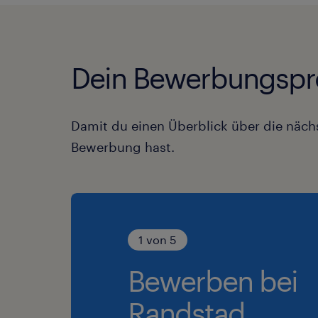
Dein Bewerbungspr
Damit du einen Überblick über die nächs
Bewerbung hast.
1 von 5
Bewerben bei
Randstad.