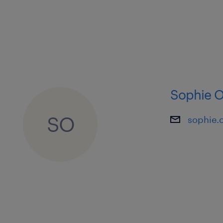
Sophie O
SO
sophie.