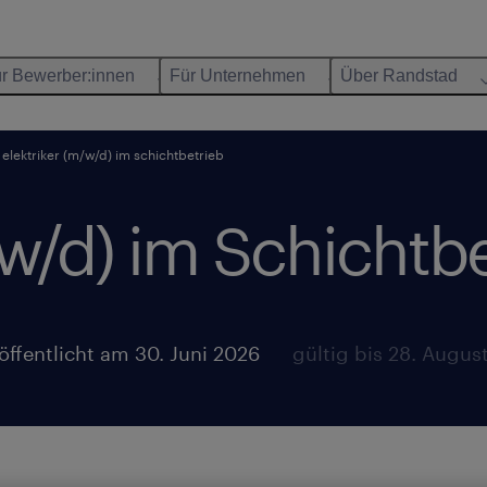
r Bewerber:innen
Für Unternehmen
Über Randstad
elektriker (m/w/d) im schichtbetrieb
/w/d) im Schichtbe
öffentlicht am 30. Juni 2026
gültig bis 28. Augus