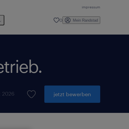
impressum
0
Mein Randstad
trieb.
t 2026
jetzt bewerben