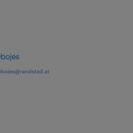
bojes
obojes@randstad.at