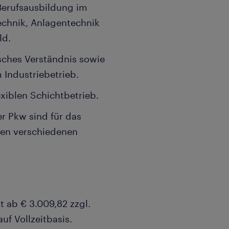
Berufsausbildung im
technik, Anlagentechnik
ld.
sches Verständnis sowie
m Industriebetrieb.
lexiblen Schichtbetrieb.
er Pkw sind für das
den verschiedenen
t ab € 3.009,82 zzgl.
uf Vollzeitbasis.