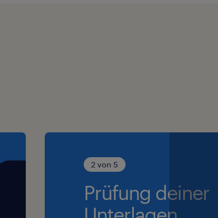
2 von 5
Prüfung deiner
Unterlagen.