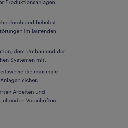
er Produktionsanlagen
uche durch und behebst
Störungen im laufenden
llation, dem Umbau und der
chen Systemen mit.
beitsweise die maximale
 Anlagen sicher.
hrten Arbeiten und
 geltenden Vorschriften.