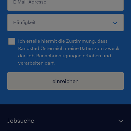
Ich erteile hiermit die Zustimmung, dass
Randstad Österreich meine Daten zum Zweck
der Job-Benachrichtigungen erheben und
verarbeiten darf.
einreichen
Jobsuche