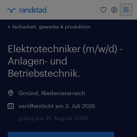
0
Mein Rand
facharbeit, gewerbe & produktion
Elektrotechniker (m/w/d) -
Anlagen- und
Betriebstechnik.
Gmünd
,
Niederosterreich
veröffentlicht am 3. Juli 2026
gültig bis 31. August 2026