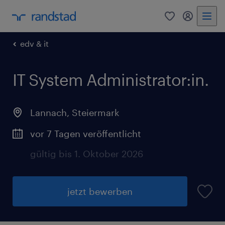
0
Mein Rand
edv & it
IT System Administrator:in.
Lannach
,
Steiermark
vor 7 Tagen veröffentlicht
gültig bis 1. Oktober 2026
jetzt bewerben