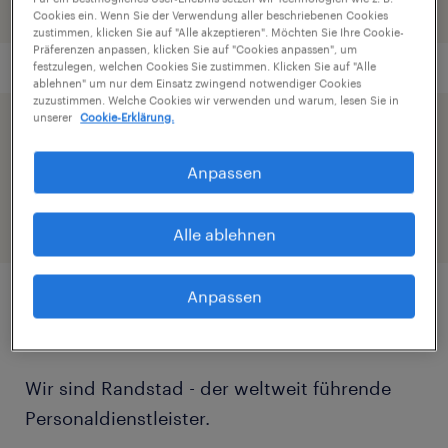
Cookies ein. Wenn Sie der Verwendung aller beschriebenen Cookies
zustimmen, klicken Sie auf "Alle akzeptieren". Möchten Sie Ihre Cookie-
Präferenzen anpassen, klicken Sie auf "Cookies anpassen", um
festzulegen, welchen Cookies Sie zustimmen. Klicken Sie auf "Alle
ablehnen" um nur dem Einsatz zwingend notwendiger Cookies
zuzustimmen. Welche Cookies wir verwenden und warum, lesen Sie in
unserer
Cookie-Erklärung.
Beschleunige die Bewerbung indem du dein
Profil teilst
Anpassen
Alle ablehnen
Anpassen
Job Details
Wir sind Randstad - der weltweit führende
Personaldienstleister.