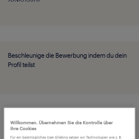
Beschleunige die Bewerbung indem du dein
Profil teilst
Job Details
Willkommen. Übernehmen Sie die Kontrolle über
Ihre Cookies
As an international company our client
Für ein bestmögliches User-Erlebnis setzen wir Technologien wie z. B.