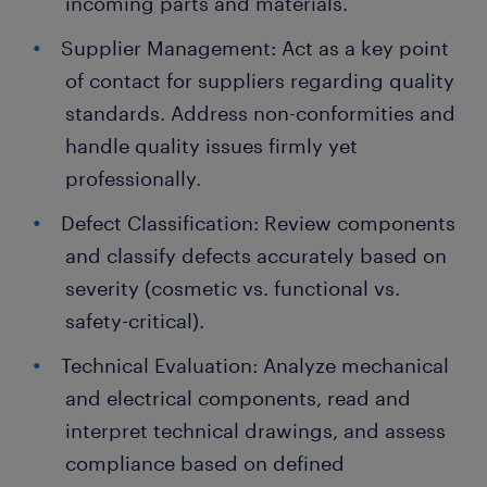
incoming parts and materials.
Supplier Management: Act as a key point
of contact for suppliers regarding quality
standards. Address non-conformities and
handle quality issues firmly yet
professionally.
Defect Classification: Review components
and classify defects accurately based on
severity (cosmetic vs. functional vs.
safety-critical).
Technical Evaluation: Analyze mechanical
and electrical components, read and
interpret technical drawings, and assess
compliance based on defined