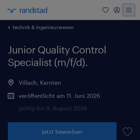
0
Mein Rand
technik & ingenieurwesen
Junior Quality Control
Specialist (m/f/d).
Villach
,
Karnten
veröffentlicht am 11. Juni 2026
gültig bis 9. August 2026
jetzt bewerben