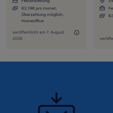
Festanstellung
Vi
€2,748 pro monat,
Fe
Überzahlung möglich,
€3
Homeoffice
veröffentlicht am 7. August
2026
veröffe