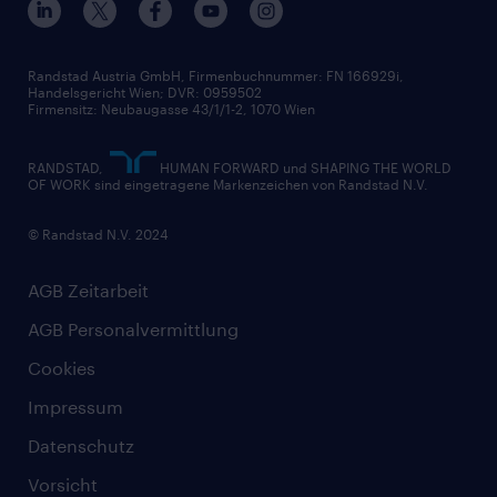
Widerrufsformular
Randstad Austria GmbH, Firmenbuchnummer: FN 166929i,
Handelsgericht Wien; DVR: 0959502
Firmensitz: Neubaugasse 43/1/1-2, 1070 Wien
RANDSTAD,
HUMAN FORWARD und SHAPING THE WORLD
OF WORK sind eingetragene Markenzeichen von Randstad N.V.
© Randstad N.V. 2024
AGB Zeitarbeit
AGB Personalvermittlung
Cookies
Impressum
Datenschutz
Vorsicht