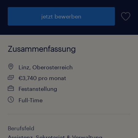
jetzt bewerben
Zusammenfassung
Linz, Oberosterreich
€3,740 pro monat
Festanstellung
Full-Time
Berufsfeld
Assistenz, Sekretariat & Verwaltung