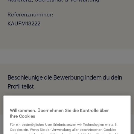
Referenznummer:
KAUFM18222
Beschleunige die Bewerbung indem du dein
Profil teilst
Willkommen. Übernehmen Sie die Kontrolle über
Ihre Cookies
Für ein bestmögliches User-Erlebnis setzen wir Technologien wie z. B.
Cookies ein. Wenn Sie der Verwendung aller beschriebenen Cookies
Job Details