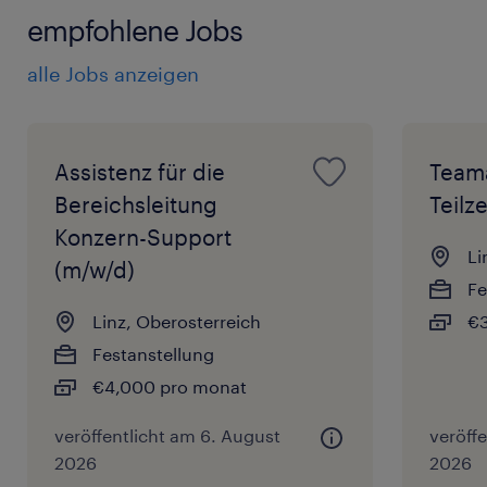
empfohlene Jobs
alle Jobs anzeigen
Assistenz für die
Teama
Bereichsleitung
Teilze
Konzern-Support
Li
(m/w/d)
Fe
Linz, Oberosterreich
€3
Festanstellung
€4,000 pro monat
veröffentlicht am 6. August
veröff
2026
2026