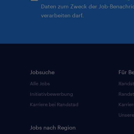
Daten zum Zweck der Job-Benachri
verarbeiten darf.
Jobsuche
Für B
Alle Jobs
Randst
Initiativbewerbung
Randst
Karriere bei Randstad
Karrie
Unsere 
Jobs nach Region