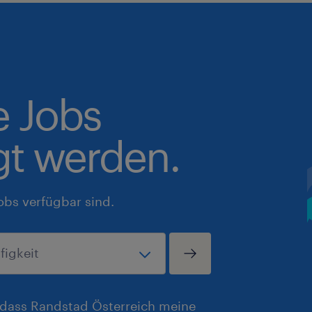
e Jobs
gt werden.
obs verfügbar sind.
, dass Randstad Österreich meine