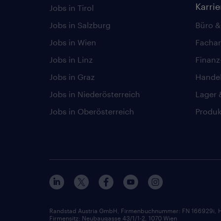
Karri
Jobs in Tirol
Jobs in Salzburg
Büro &
Jobs in Wien
Fachar
Jobs in Linz
Finan
Jobs in Graz
Hande
Jobs in Niederösterreich
Lager 
Jobs in Oberösterreich
Produk
Randstad Austria GmbH, Firmenbuchnummer: FN 166929i, H
Firmensitz: Neubaugasse 43/1/1-2, 1070 Wien