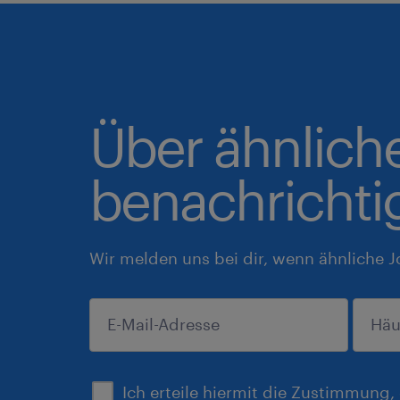
Über ähnlich
benachrichti
Wir melden uns bei dir, wenn ähnliche J
einreichen
Ich erteile hiermit die Zustimmung