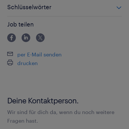
Schlüsselwörter
Lagermitarbeiter, Paketsortierung, Teilzeitjob, Hall in
Job teilen
Tirol, Logistik
per E-Mail senden
drucken
Deine Kontaktperson.
Wir sind für dich da, wenn du noch weitere
Fragen hast.