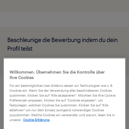
Beschleunige die Bewerbung indem du dein
Profil teilst
Willkommen. Übernehmen Sie die Kontrolle über
Ihre Cookies
Für ein bestmögliches User-Erlebnis setzen wir Technologien wie z. B.
Cookies ein. Wenn Sie der Verwendung aller beschriebenen Cookies
Job Details
zustimmen, klicken Sie auf "Alle akzeptieren". Möchten Sie Ihre Cookie-
Präferenzen anpassen, klicken Sie auf "Cookies anpassen", um
festzulegen, welchen Cookies Sie zustimmen. Klicken Sie auf "Alle
ablehnen" um nur dem Einsatz zwingend notwendiger Cookies
Teilzeit
zuzustimmen. Welche Cookies wir verwenden und warum, lesen Sie in
unserer
Cookie-Erklärung.
Unser Partnerunternehmen ist das starke