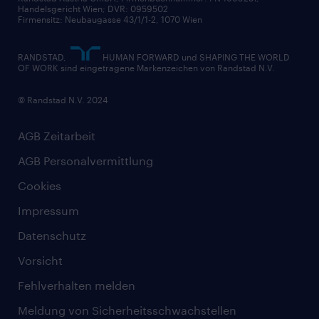
Handelsgericht Wien; DVR: 0959502
Firmensitz: Neubaugasse 43/1/1-2, 1070 Wien
RANDSTAD,
HUMAN FORWARD und SHAPING THE WORLD
OF WORK sind eingetragene Markenzeichen von Randstad N.V.
© Randstad N.V. 2024
AGB Zeitarbeit
AGB Personalvermittlung
Cookies
Impressum
Datenschutz
Vorsicht
Fehlverhalten melden
Meldung von Sicherheitsschwachstellen