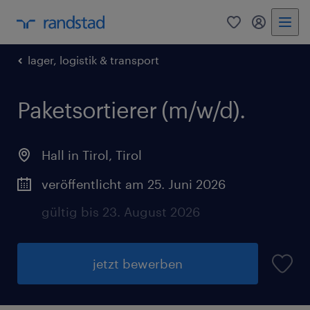
0
Mein Rand
lager, logistik & transport
Paketsortierer (m/w/d).
Hall in Tirol
,
Tirol
veröffentlicht am 25. Juni 2026
gültig bis 23. August 2026
jetzt bewerben