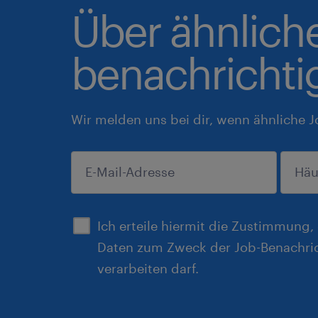
Über ähnlich
benachrichti
Wir melden uns bei dir, wenn ähnliche J
einreichen
Ich erteile hiermit die Zustimmung
Daten zum Zweck der Job-Benachri
verarbeiten darf.