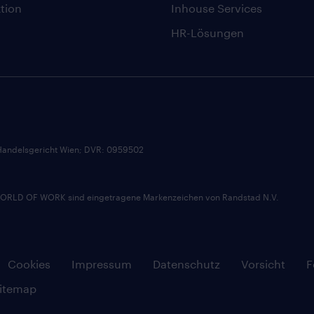
tion
Inhouse Services
HR-Lösungen
andelsgericht Wien; DVR: 0959502
D OF WORK sind eingetragene Markenzeichen von Randstad N.V.
Cookies
Impressum
Datenschutz
Vorsicht
F
itemap