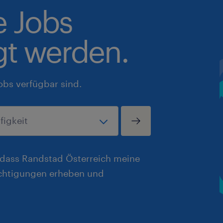
e Jobs
gt werden.
obs verfügbar sind.
, dass Randstad Österreich meine
chtigungen erheben und