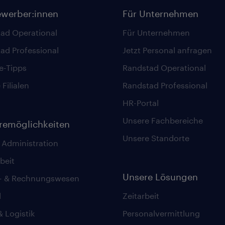
ewerber:innen
Für Unternehmen
ad Operational
Für Unternehmen
ad Professional
Jetzt Personal anfragen
re-Tipps
Randstad Operational
Filialen
Randstad Professional
HR-Portal
Unsere Fachbereiche
eremöglichkeiten
Unsere Standorte
 Administration
beit
Unsere Lösungen
z- & Rechnungswesen
l
Zeitarbeit
& Logistik
Personalvermittlung