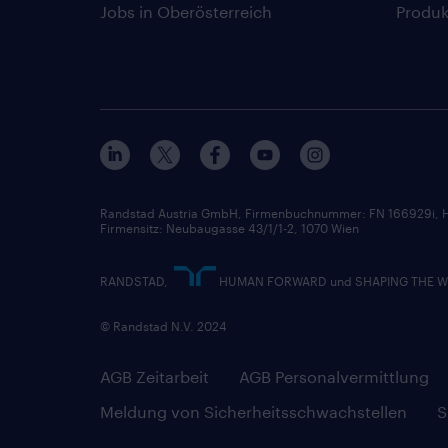
Jobs in Oberösterreich
Produk
Randstad Austria GmbH, Firmenbuchnummer: FN 166929i, H
Firmensitz: Neubaugasse 43/1/1-2, 1070 Wien
RANDSTAD,
HUMAN FORWARD und SHAPING THE WORL
© Randstad N.V. 2024
AGB Zeitarbeit
AGB Personalvermittlung
Meldung von Sicherheitsschwachstellen
S