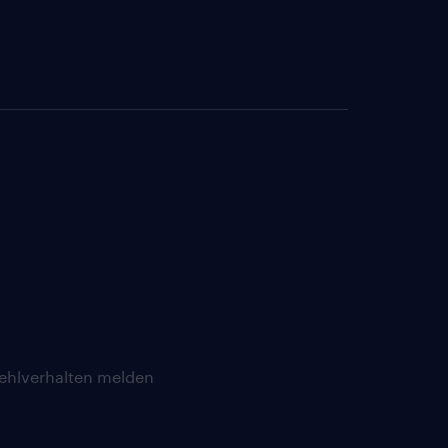
ehlverhalten melden