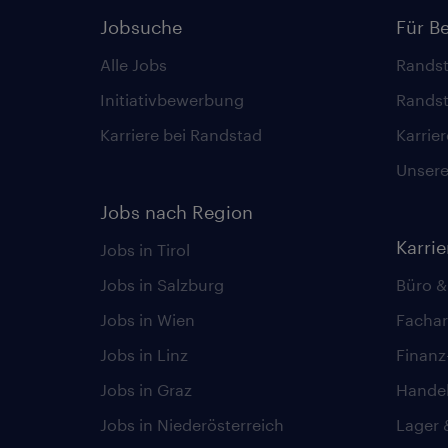
Jobsuche
Für B
Alle Jobs
Randst
Initiativbewerbung
Randst
Karriere bei Randstad
Karrie
Unsere 
Jobs nach Region
Karri
Jobs in Tirol
Jobs in Salzburg
Büro &
Jobs in Wien
Fachar
Jobs in Linz
Finan
Jobs in Graz
Hande
Jobs in Niederösterreich
Lager 