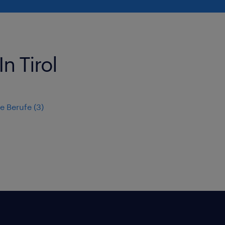
In Tirol
e Berufe
(
3
)