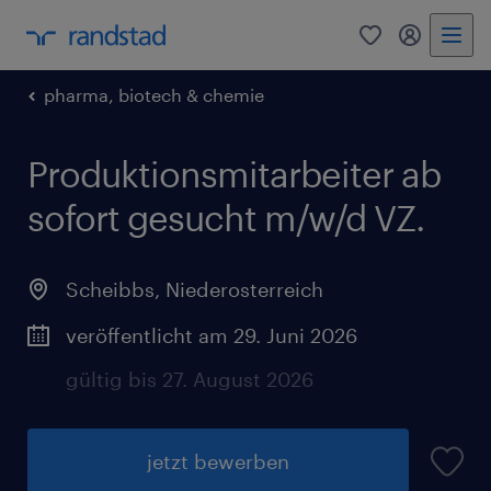
0
Mein Rand
pharma, biotech & chemie
Produktionsmitarbeiter ab
sofort gesucht m/w/d VZ.
Scheibbs
,
Niederosterreich
veröffentlicht am 29. Juni 2026
gültig bis 27. August 2026
jetzt bewerben