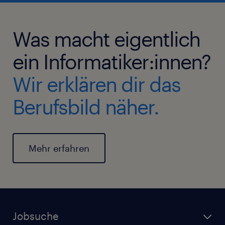
Was macht eigentlich
ein Informatiker:innen?
Wir erklären dir das
Berufsbild näher.
Mehr erfahren
Jobsuche