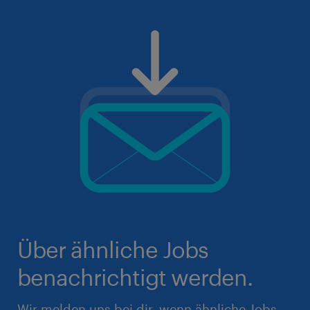
Über ähnliche Jobs
benachrichtigt werden.
Wir melden uns bei dir, wenn ähnliche Jobs