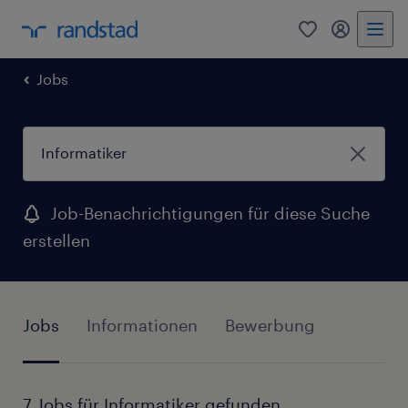
0
Mein Rand
Jobs
Job-Benachrichtigungen für diese Suche
erstellen
Jobs
Informationen
Bewerbung
7 Jobs für Informatiker gefunden