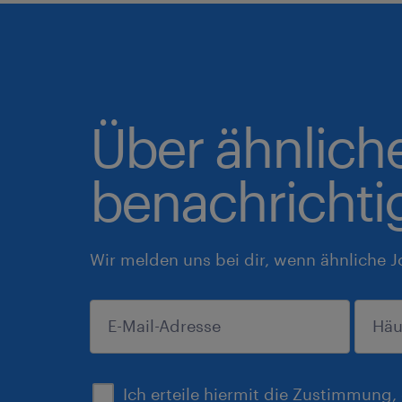
Über ähnlich
benachrichti
Wir melden uns bei dir, wenn ähnliche J
einreichen
Ich erteile hiermit die Zustimmung