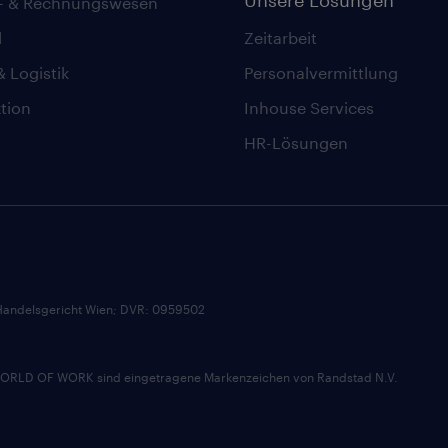
z- & Rechnungswesen
l
Zeitarbeit
& Logistik
Personalvermittlung
tion
Inhouse Services
HR-Lösungen
andelsgericht Wien; DVR: 0959502
D OF WORK sind eingetragene Markenzeichen von Randstad N.V.