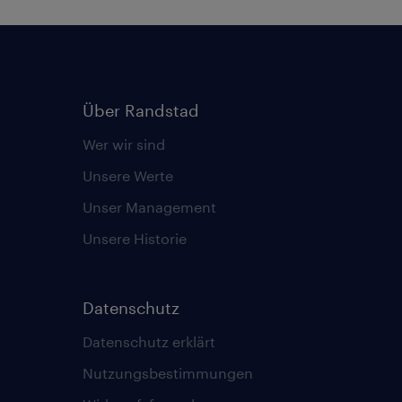
Über Randstad
Wer wir sind
Unsere Werte
Unser Management
Unsere Historie
Datenschutz
Datenschutz erklärt
Nutzungsbestimmungen