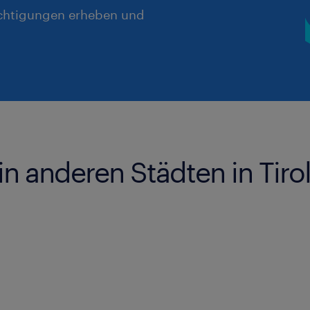
chtigungen erheben und
in anderen Städten in Tiro