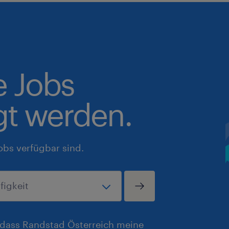
e Jobs
gt werden.
obs verfügbar sind.
, dass Randstad Österreich meine