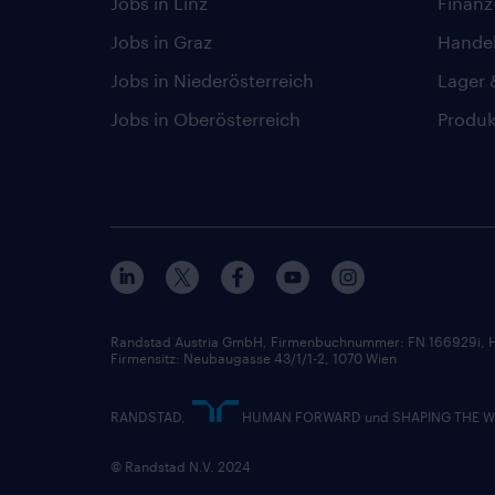
Jobs in Linz
Finan
Jobs in Graz
Hande
Jobs in Niederösterreich
Lager 
Jobs in Oberösterreich
Produk
Randstad Austria GmbH, Firmenbuchnummer: FN 166929i, H
Firmensitz: Neubaugasse 43/1/1-2, 1070 Wien
RANDSTAD,
HUMAN FORWARD und SHAPING THE WORL
© Randstad N.V. 2024