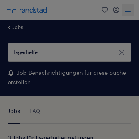
0
Mein Rand
Jobs
Job-Benachrichtigungen für diese Suche
erstellen
Jobs
FAQ
3 Jobs für Lagerhelfer gefunden