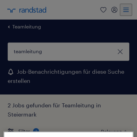
0
Mein Rand
Teamleitung
Job-Benachrichtigungen für diese Suche
erstellen
2 Jobs gefunden für Teamleitung in
Steiermark
Filter
1