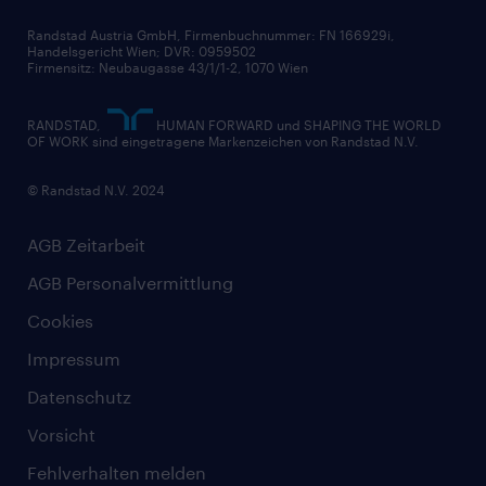
Randstad Austria GmbH, Firmenbuchnummer: FN 166929i,
Handelsgericht Wien; DVR: 0959502
Firmensitz: Neubaugasse 43/1/1-2, 1070 Wien
RANDSTAD,
HUMAN FORWARD und SHAPING THE WORLD
OF WORK sind eingetragene Markenzeichen von Randstad N.V.
© Randstad N.V. 2024
AGB Zeitarbeit
AGB Personalvermittlung
Cookies
Impressum
Datenschutz
Vorsicht
Fehlverhalten melden