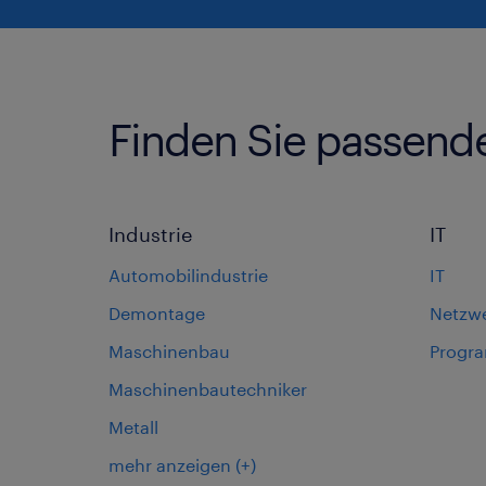
Finden Sie passend
Industrie
IT
Automobilindustrie
IT
Demontage
Netzw
Maschinenbau
Progr
Maschinenbautechniker
Metall
mehr anzeigen
(+)