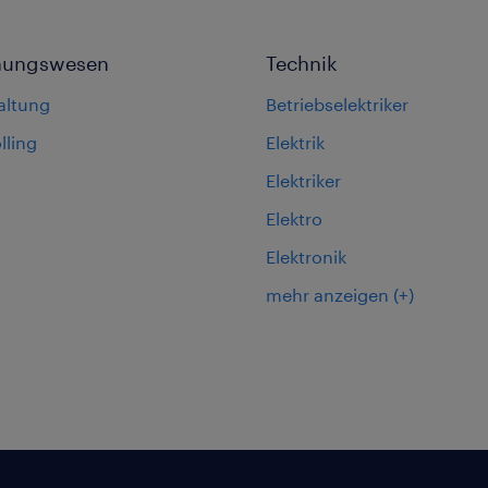
nungswesen
Technik
altung
Betriebselektriker
lling
Elektrik
Elektriker
Elektro
Elektronik
mehr anzeigen
(+)