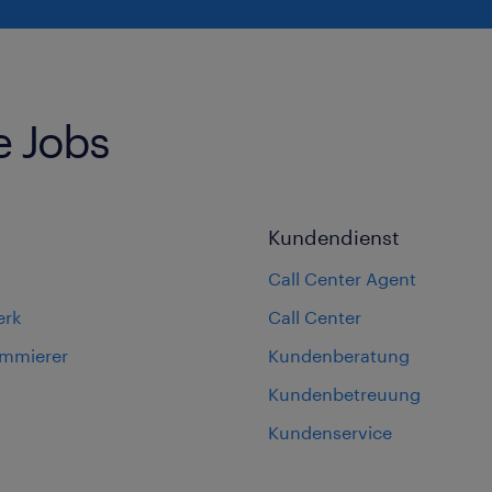
e Jobs
Kundendienst
Call Center Agent
erk
Call Center
ammierer
Kundenberatung
Kundenbetreuung
Kundenservice