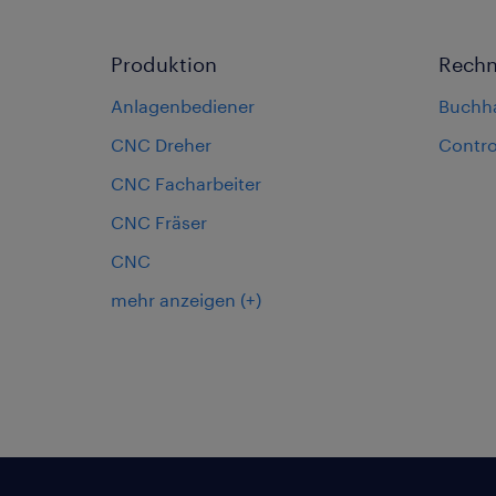
Produktion
Rech
Anlagenbediener
Buchh
CNC Dreher
Contro
CNC Facharbeiter
CNC Fräser
CNC
mehr anzeigen
(+)