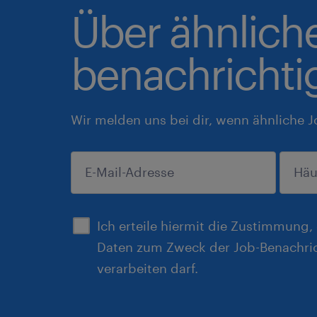
Über ähnlich
benachrichti
Wir melden uns bei dir, wenn ähnliche J
einreichen
Ich erteile hiermit die Zustimmung
Daten zum Zweck der Job-Benachri
verarbeiten darf.