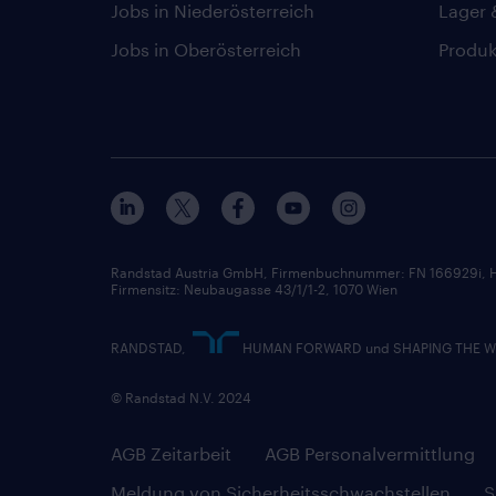
Jobs in Niederösterreich
Lager 
Jobs in Oberösterreich
Produk
Randstad Austria GmbH, Firmenbuchnummer: FN 166929i, H
Firmensitz: Neubaugasse 43/1/1-2, 1070 Wien
RANDSTAD,
HUMAN FORWARD und SHAPING THE WORL
© Randstad N.V. 2024
AGB Zeitarbeit
AGB Personalvermittlung
Meldung von Sicherheitsschwachstellen
S