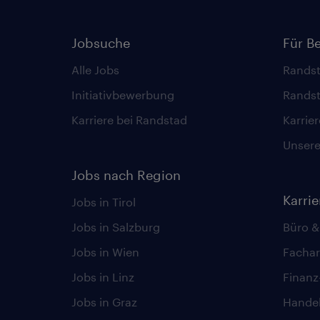
Jobsuche
Für B
Alle Jobs
Randst
Initiativbewerbung
Randst
Karriere bei Randstad
Karrie
Unsere 
Jobs nach Region
Karri
Jobs in Tirol
Jobs in Salzburg
Büro &
Jobs in Wien
Fachar
Jobs in Linz
Finan
Jobs in Graz
Hande