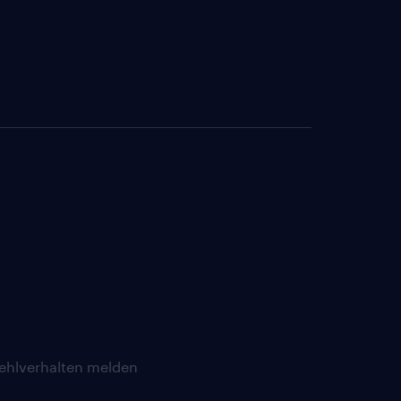
ehlverhalten melden