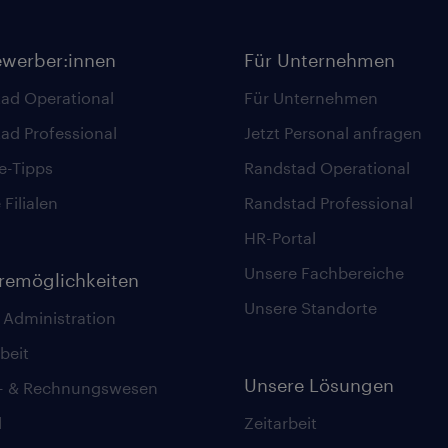
ewerber:innen
Für Unternehmen
ad Operational
Für Unternehmen
ad Professional
Jetzt Personal anfragen
re-Tipps
Randstad Operational
Filialen
Randstad Professional
HR-Portal
Unsere Fachbereiche
eremöglichkeiten
Unsere Standorte
 Administration
beit
Unsere Lösungen
z- & Rechnungswesen
l
Zeitarbeit