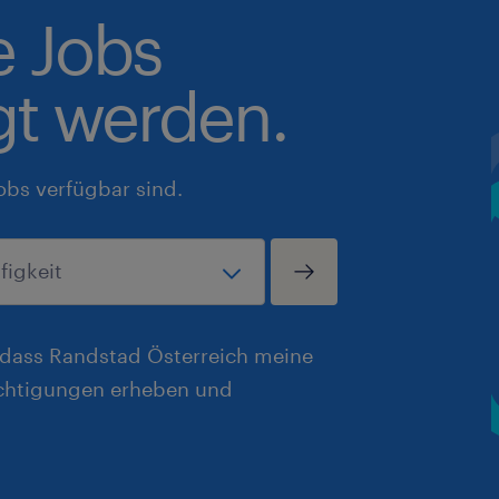
e Jobs
gt werden.
obs verfügbar sind.
, dass Randstad Österreich meine
chtigungen erheben und