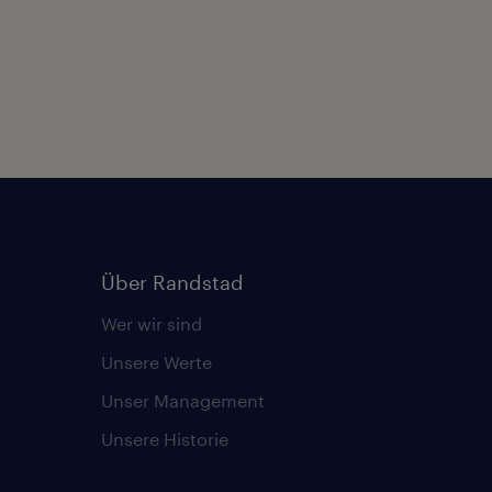
Über Randstad
Wer wir sind
Unsere Werte
Unser Management
Unsere Historie