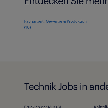
Entdecken Sie mehr 
Facharbeit, Gewerbe & Produktion
(
10
)
Technik Jobs in and
Bruck an der Mur
(
3
)
Knittelf