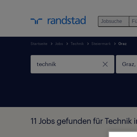
Jobsuche
Fü
Startseite
Jobs
Technik
Steiermark
Graz
11 Jobs gefunden für Technik i