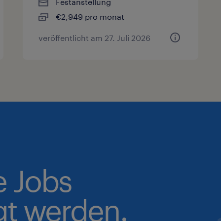
Festanstellung
€2,949 pro monat
veröffentlicht am 27. Juli 2026
e Jobs
gt werden.