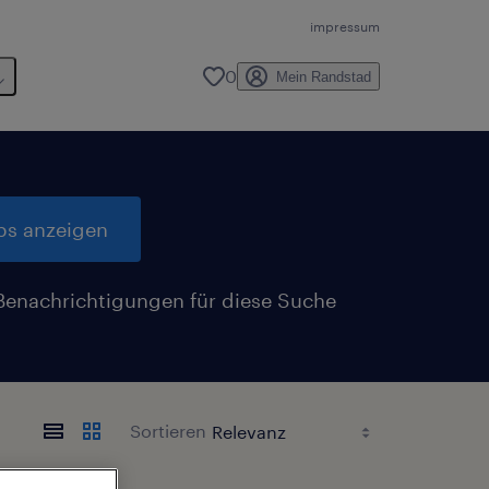
impressum
0
Mein Randstad
obs anzeigen
Benachrichtigungen für diese Suche
n
Sortieren