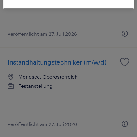
veröffentlicht am 27. Juli 2026
Instandhaltungstechniker (m/w/d)
Mondsee, Oberosterreich
Festanstellung
veröffentlicht am 27. Juli 2026