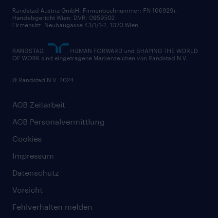
Randstad Austria GmbH, Firmenbuchnummer: FN 166929i,
Handelsgericht Wien; DVR: 0959502
Firmensitz: Neubaugasse 43/1/1-2, 1070 Wien
RANDSTAD,
HUMAN FORWARD und SHAPING THE WORLD
OF WORK sind eingetragene Markenzeichen von Randstad N.V.
© Randstad N.V. 2024
AGB Zeitarbeit
AGB Personalvermittlung
Cookies
Impressum
Datenschutz
Vorsicht
Fehlverhalten melden