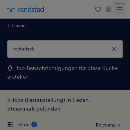
0
Mein Rand
Liezen
Job-Benachrichtigungen für diese Suche
erstellen
5 Jobs (Festanstellung) in Liezen,
Steiermark gefunden
Filter
2