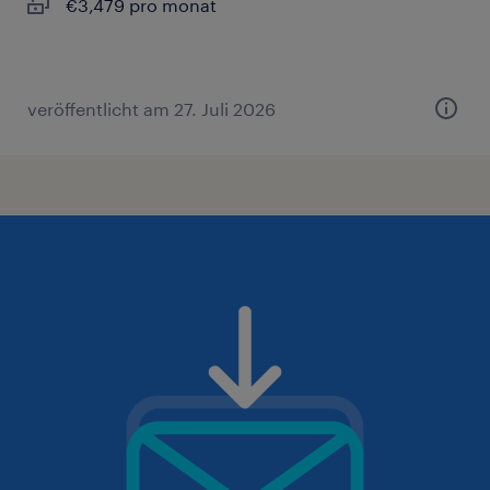
€3,479 pro monat
veröffentlicht am 27. Juli 2026