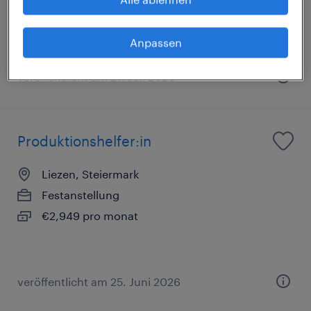
€2,949 pro monat
Anpassen
veröffentlicht am 27. Juli 2026
Produktionshelfer:in
Liezen, Steiermark
Festanstellung
€2,949 pro monat
veröffentlicht am 25. Juni 2026