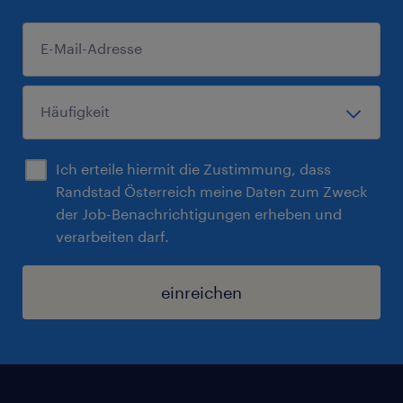
Ich erteile hiermit die Zustimmung, dass
Randstad Österreich meine Daten zum Zweck
der Job-Benachrichtigungen erheben und
verarbeiten darf.
einreichen