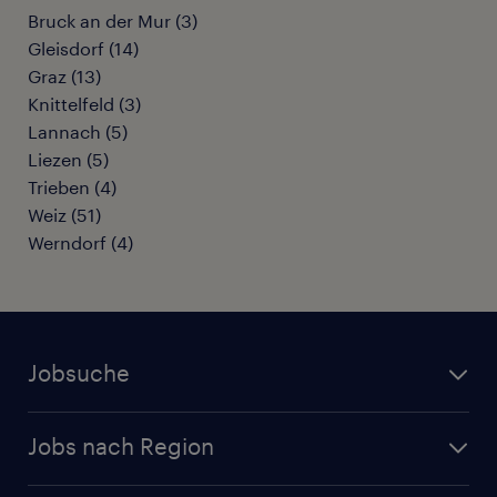
Bruck an der Mur
(
3
)
Gleisdorf
(
14
)
Graz
(
13
)
Knittelfeld
(
3
)
Lannach
(
5
)
Liezen
(
5
)
Trieben
(
4
)
Weiz
(
51
)
Werndorf
(
4
)
Jobsuche
Alle Jobs
Jobs nach Region
Initiativbewerbung