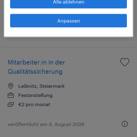
Alle ablehnen
Anpassen
veröffentlicht am 24. Juni 2026
Mitarbeiter:in in der
Qualitätssicherung
Leibnitz, Steiermark
Festanstellung
€2 pro monat
veröffentlicht am 4. August 2026