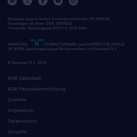
Widerrufsformular
Randstad Austria GmbH, Firmenbuchnummer: FN 166929i,
Handelsgericht Wien; DVR: 0959502
Firmensitz: Neubaugasse 43/1/1-2, 1070 Wien
RANDSTAD,
HUMAN FORWARD und SHAPING THE WORLD
OF WORK sind eingetragene Markenzeichen von Randstad N.V.
© Randstad N.V. 2024
AGB Zeitarbeit
AGB Personalvermittlung
Cookies
Impressum
Datenschutz
Vorsicht