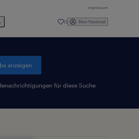
impressum
0
Mein Randstad
obs anzeigen
Benachrichtigungen für diese Suche
n