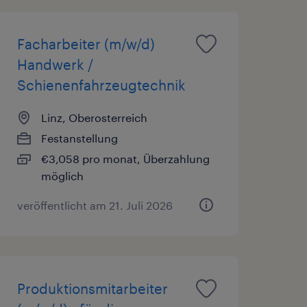
Facharbeiter (m/w/d)
Handwerk /
Schienenfahrzeugtechnik
Linz, Oberosterreich
Festanstellung
€3,058 pro monat, Überzahlung
möglich
veröffentlicht am 21. Juli 2026
Produktionsmitarbeiter