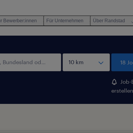
r Bewerber:innen
Für Unternehmen
Über Randstad
18 J
Job-
erstelle