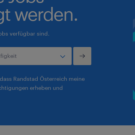
gt werden.
obs verfügbar sind.
, dass Randstad Österreich meine
chtigungen erheben und