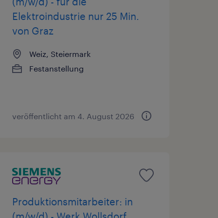
(m/w/d) - für die
Elektroindustrie nur 25 Min.
von Graz
Weiz, Steiermark
Festanstellung
veröffentlicht am 4. August 2026
Produktionsmitarbeiter: in
(m/w/d) - Werk Wollsdorf