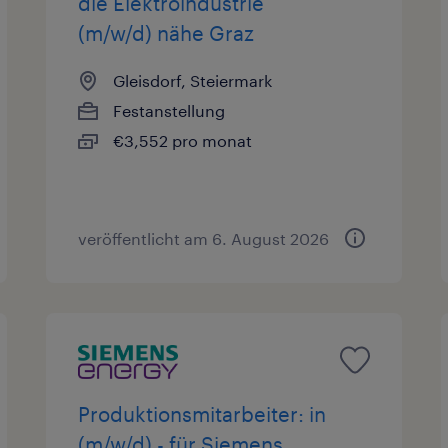
die Elektroindustrie
(m/w/d) nähe Graz
Gleisdorf, Steiermark
Festanstellung
€3,552 pro monat
veröffentlicht am 6. August 2026
Produktionsmitarbeiter: in
(m/w/d) - für Siemens